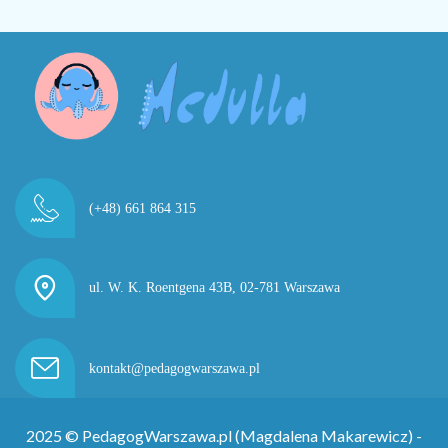
(+48) 661 864 315
ul. W. K. Roentgena 43B,
02-781 Warszawa
kontakt@pedagogwarszawa.pl
2025 © PedagogWarszawa.pl (Magdalena Makarewicz) -