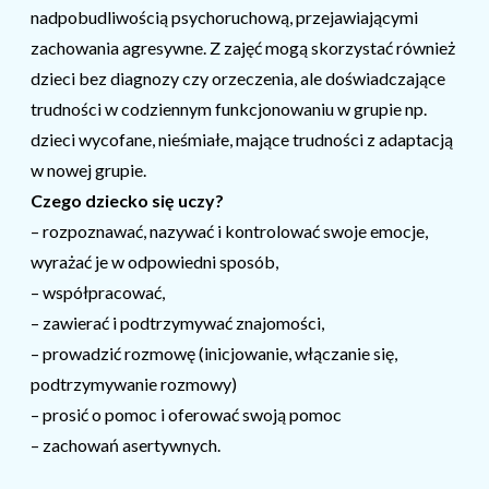
nadpobudliwością psychoruchową, przejawiającymi
zachowania agresywne. Z zajęć mogą skorzystać również
dzieci bez diagnozy czy orzeczenia, ale doświadczające
trudności w codziennym funkcjonowaniu w grupie np.
dzieci wycofane, nieśmiałe, mające trudności z adaptacją
w nowej grupie.
Czego dziecko się uczy?
– rozpoznawać, nazywać i kontrolować swoje emocje,
wyrażać je w odpowiedni sposób,
– współpracować,
– zawierać i podtrzymywać znajomości,
– prowadzić rozmowę (inicjowanie, włączanie się,
podtrzymywanie rozmowy)
– prosić o pomoc i oferować swoją pomoc
– zachowań asertywnych.