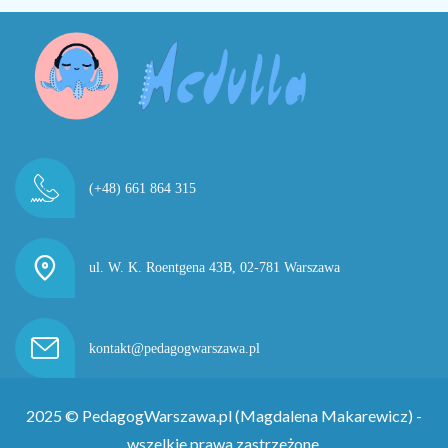
(+48) 661 864 315
ul. W. K. Roentgena 43B,
02-781 Warszawa
kontakt@pedagogwarszawa.pl
2025 © PedagogWarszawa.pl (Magdalena Makarewicz) -
wszelkie prawa zastrzeżone.